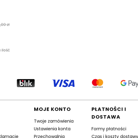
,00 zł
 ilość
w stopce
MOJE KONTO
PŁATNOŚCI I
DOSTAWA
Twoje zamówienia
Ustawienia konta
Formy płatności
eklamacje
Przechowalnia
Czas i koszty dostaw