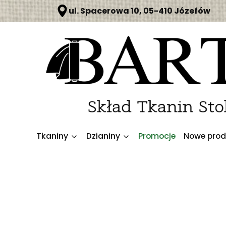
ul. Spacerowa 10, 05-410 Józefów
Tkaniny
Dzianiny
Promocje
Nowe prod