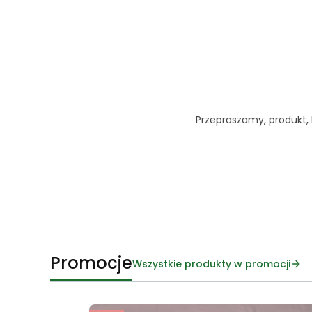
Przepraszamy, produkt, k
Promocje
Wszystkie produkty w promocji