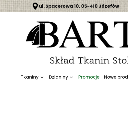
ul. Spacerowa 10, 05-410 Józefów
Tkaniny
Dzianiny
Promocje
Nowe prod