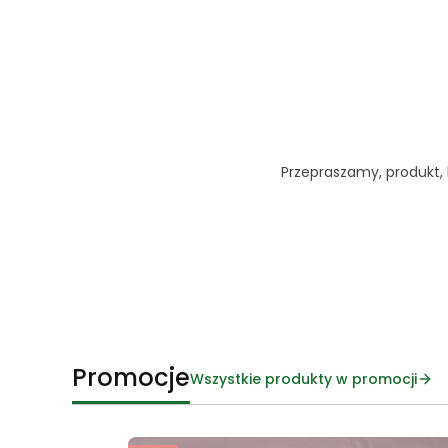
Przepraszamy, produkt, k
Promocje
Wszystkie produkty w promocji