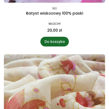
180
Batyst wiskozowy 100% paski
WŁOCHY
20,00 zł
Do koszyka