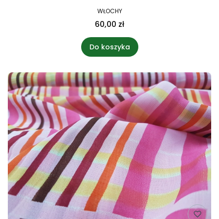
WŁOCHY
60,00 zł
Do koszyka