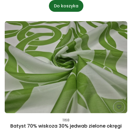
Do koszyka
1168
Batyst 70% wiskoza 30% jedwab zielone okręgi