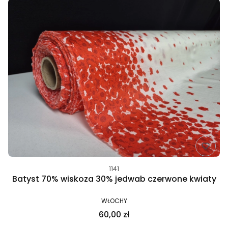
1141
Batyst 70% wiskoza 30% jedwab czerwone kwiaty
WŁOCHY
60,00 zł