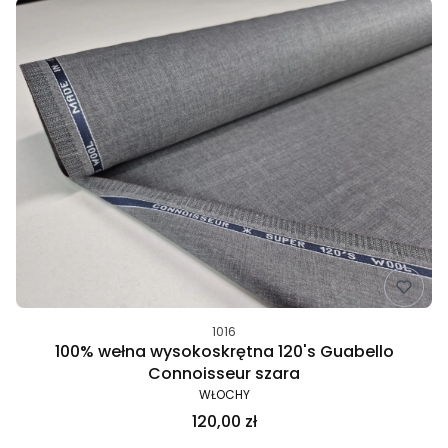
1016
100% wełna wysokoskrętna 120's Guabello
Connoisseur szara
WŁOCHY
120,00 zł