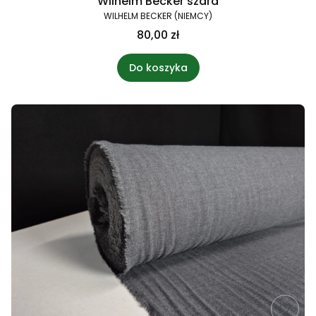
Wilhelm Becker szara
WILHELM BECKER (NIEMCY)
80,00 zł
Do koszyka