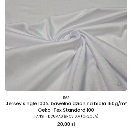
1163
Jersey single 100% bawełna dzianina biała 150g/m²
Oeko-Tex Standard 100
IFANSI - DOUMAS BROS S.A (GRECJA)
20,00 zł