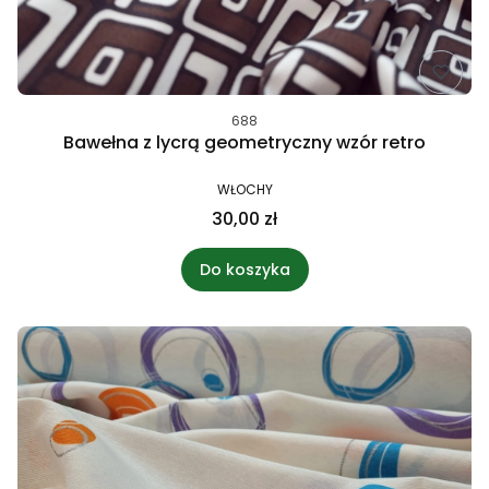
688
Bawełna z lycrą geometryczny wzór retro
WŁOCHY
30,00 zł
Do koszyka