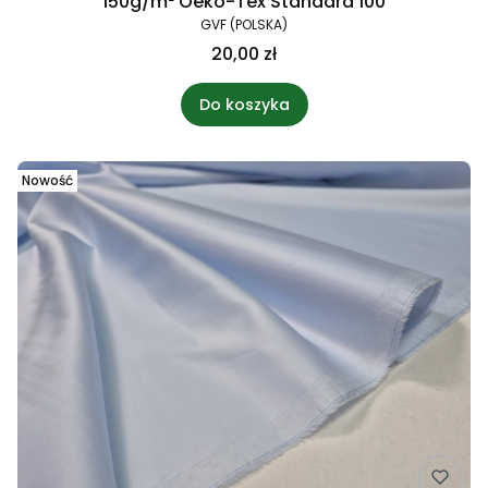
150g/m² Oeko-Tex Standard 100
GVF (POLSKA)
20,00 zł
Do koszyka
Nowość