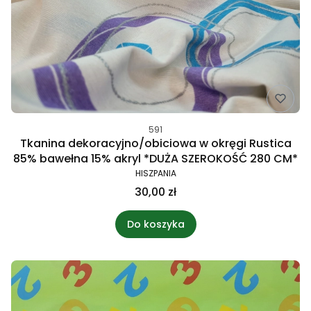
591
Tkanina dekoracyjno/obiciowa w okręgi Rustica
85% bawełna 15% akryl *DUŻA SZEROKOŚĆ 280 CM*
HISZPANIA
30,00 zł
Do koszyka