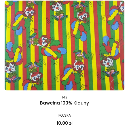
142
Bawełna 100% Klauny
POLSKA
10,00 zł