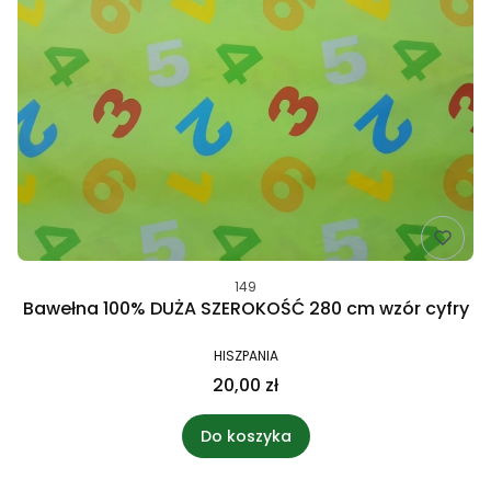
149
Bawełna 100% DUŻA SZEROKOŚĆ 280 cm wzór cyfry
HISZPANIA
20,00 zł
Do koszyka