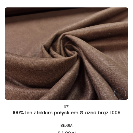
Lista produktów
971
100% len z lekkim połyskiem Glazed brąz L009
BELGIA