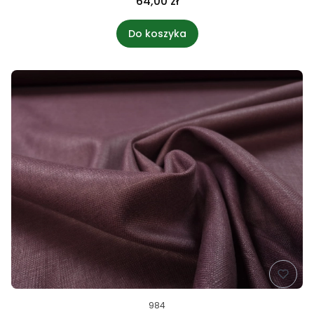
64,00 zł
Do koszyka
984