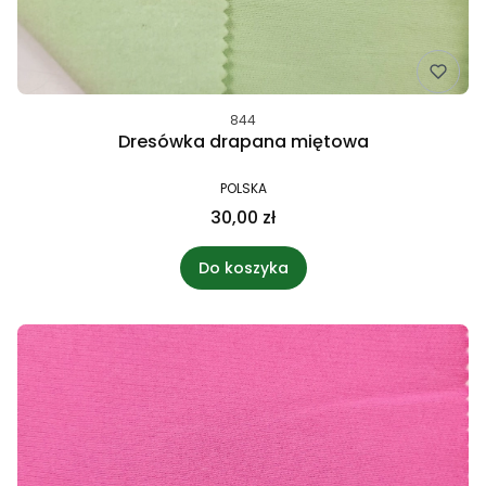
844
Dresówka drapana miętowa
POLSKA
30,00 zł
Do koszyka