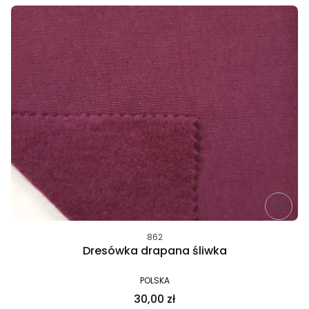
862
Dresówka drapana śliwka
POLSKA
30,00 zł