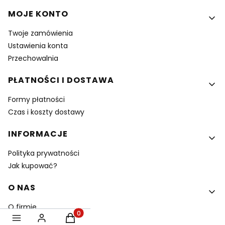
MOJE KONTO
Twoje zamówienia
Ustawienia konta
Przechowalnia
PŁATNOŚCI I DOSTAWA
Formy płatności
Czas i koszty dostawy
INFORMACJE
Polityka prywatności
Jak kupować?
O NAS
O firmie
Produkty w koszyku: 0. Zobacz szczegóły
Kontakt i dane firmy