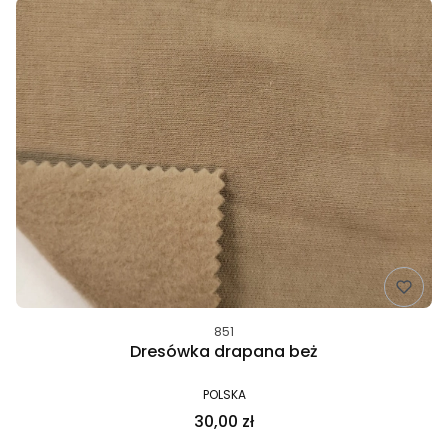
851
Dresówka drapana beż
POLSKA
30,00 zł