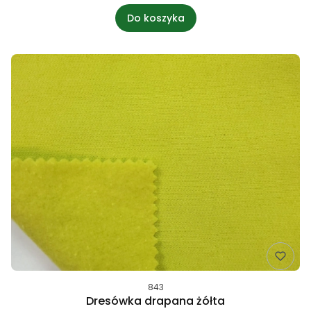
Do koszyka
843
Dresówka drapana żółta