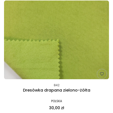
842
Dresówka drapana zielono-żółta
POLSKA
30,00 zł