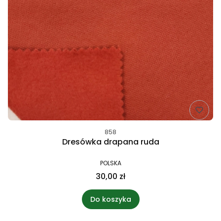
858
Dresówka drapana ruda
POLSKA
30,00 zł
Do koszyka