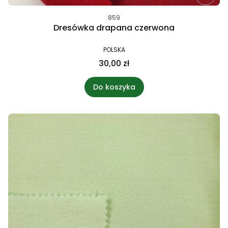
859
Dresówka drapana czerwona
POLSKA
30,00 zł
Do koszyka