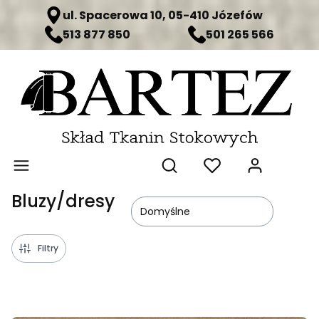
ul. Spacerowa 10, 05-410 Józefów
513 877 850
501 265 566
Produ
Otwórz wyszukiwarkę
Bluzy/dresy
Domyślne
Filtry
Lista produktów