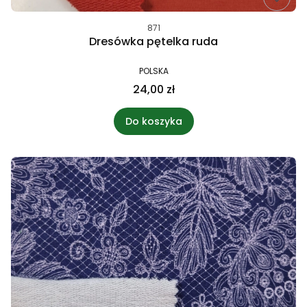
871
Dresówka pętelka ruda
POLSKA
24,00 zł
Do koszyka