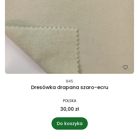
845
Dresówka drapana szaro-ecru
POLSKA
30,00 zł
Do koszyka