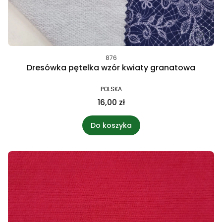
876
Dresówka pętelka wzór kwiaty granatowa
POLSKA
16,00 zł
Do koszyka