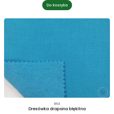
Do koszyka
854
Dresówka drapana błękitna