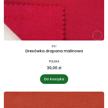
861
Dresówka drapana malinowa
POLSKA
30,00 zł
Do koszyka