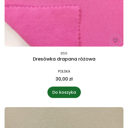
856
Dresówka drapana różowa
POLSKA
30,00 zł
Do koszyka