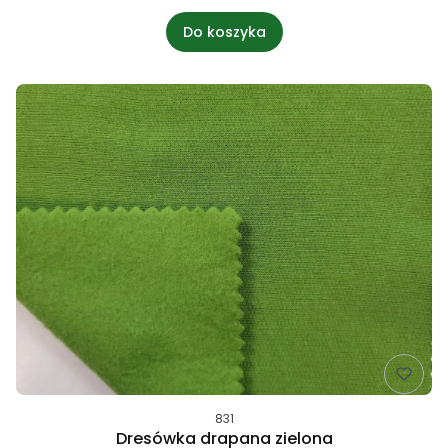
Do koszyka
831
Dresówka drapana zielona