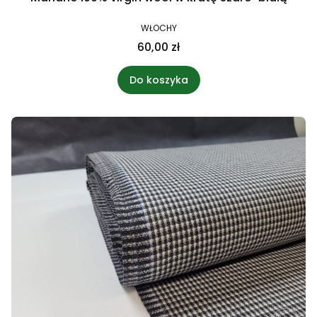
WŁOCHY
60,00 zł
Do koszyka