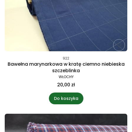
922
Bawełna marynarkowa w kratę ciemno niebieska
szczeblinka
WŁOCHY
20,00 zł
Do koszyka