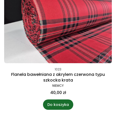
1023
Flanela bawełniana z akrylem czerwona typu
szkocka krata
NIEMCY
40,00 zł
Do koszyka