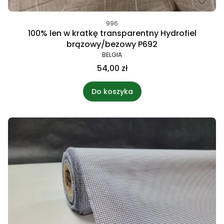
996
100% len w kratkę transparentny Hydrofiel
brązowy/bezowy P692
BELGIA
54,00 zł
Do koszyka