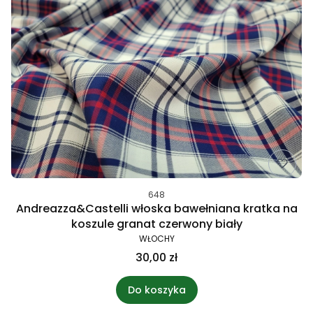
648
Andreazza&Castelli włoska bawełniana kratka na
koszule granat czerwony biały
WŁOCHY
30,00 zł
Do koszyka