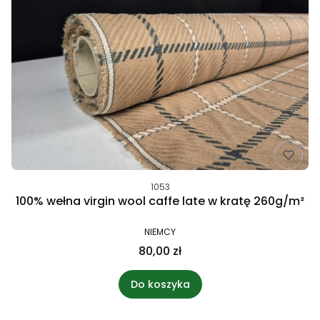
1053
100% wełna virgin wool caffe late w kratę 260g/m²
NIEMCY
80,00 zł
Do koszyka