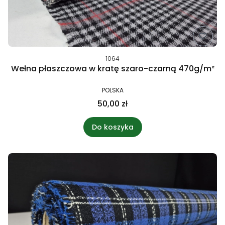
1064
Wełna płaszczowa w kratę szaro-czarną 470g/m²
POLSKA
50,00 zł
Do koszyka