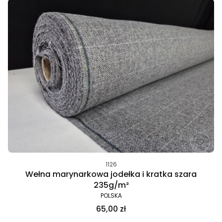
1126
Wełna marynarkowa jodełka i kratka szara
235g/m²
POLSKA
65,00 zł