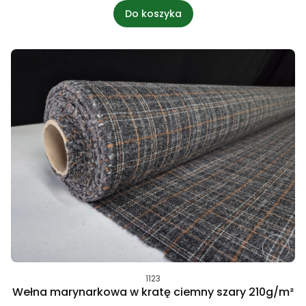
Do koszyka
1123
Wełna marynarkowa w kratę ciemny szary 210g/m²