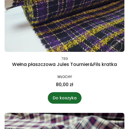
789
Wełna płaszczowa Jules Tournier&Fils kratka
WŁOCHY
80,00 zł
Do koszyka