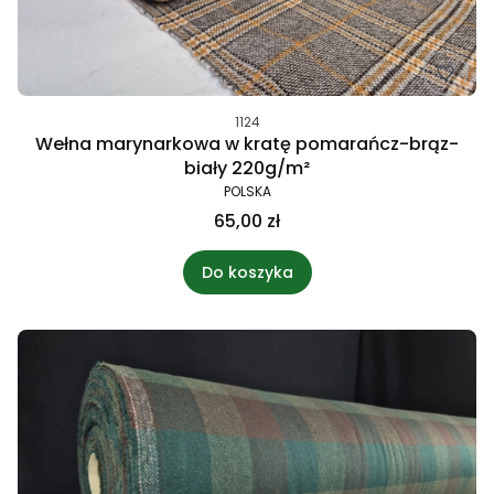
1124
Wełna marynarkowa w kratę pomarańcz-brąz-
biały 220g/m²
POLSKA
65,00 zł
Do koszyka