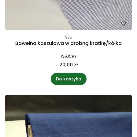
925
Bawełna koszulowa w drobną kratkę/kółka
WŁOCHY
20,00 zł
Do koszyka