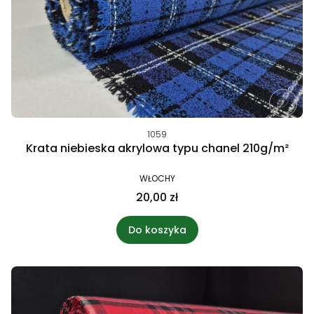
1059
Krata niebieska akrylowa typu chanel 210g/m²
WŁOCHY
20,00 zł
Do koszyka