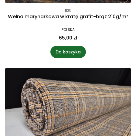
1125
Wełna marynarkowa w kratę grafit-brąz 210g/m²
POLSKA
65,00 zł
Do koszyka