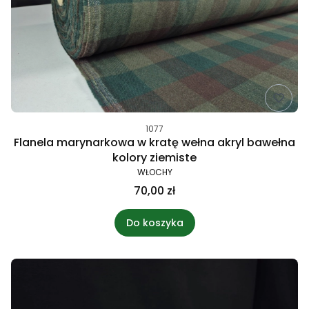
1077
Flanela marynarkowa w kratę wełna akryl bawełna
kolory ziemiste
WŁOCHY
70,00 zł
Do koszyka