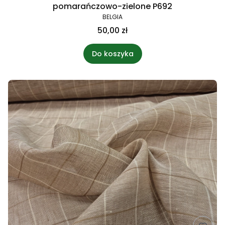
pomarańczowo-zielone P692
BELGIA
50,00 zł
Do koszyka