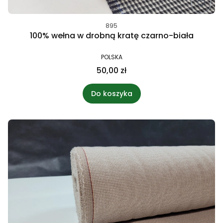
895
100% wełna w drobną kratę czarno-biała
POLSKA
50,00 zł
Do koszyka