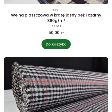
1063
Wełna płaszczowa w kratę jasny beż i czarny
360g/m²
POLSKA
50,00 zł
Do koszyka