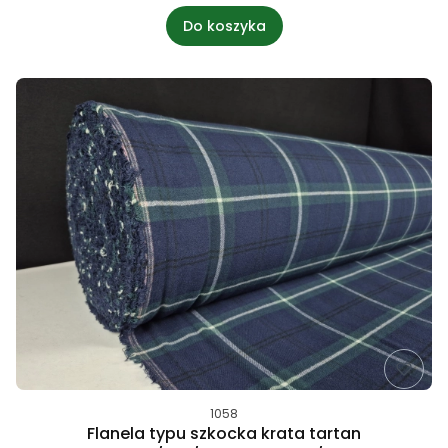
Do koszyka
1058
Flanela typu szkocka krata tartan