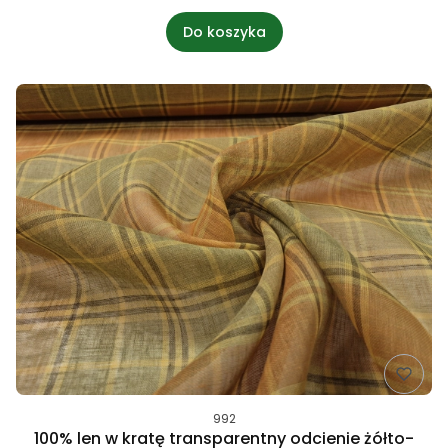
Do koszyka
992
100% len w kratę transparentny odcienie żółto-