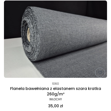
1060
Flanela bawełniana z elastanem szara kratka
260g/m²
WŁOCHY
35,00 zł