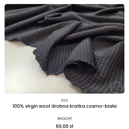
904
100% virgin wool drobna kratka czarno-biała
WŁOCHY
60,00 zł