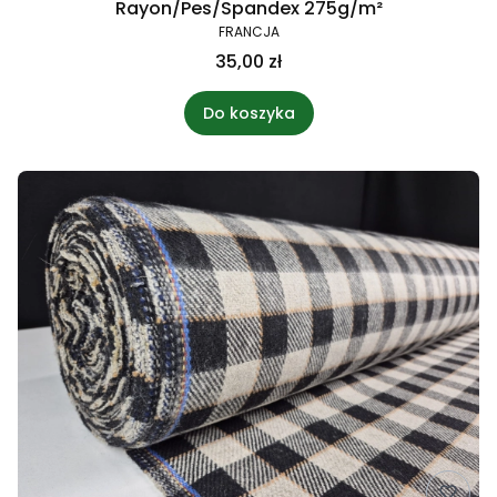
Rayon/Pes/Spandex 275g/m²
FRANCJA
35,00 zł
Do koszyka