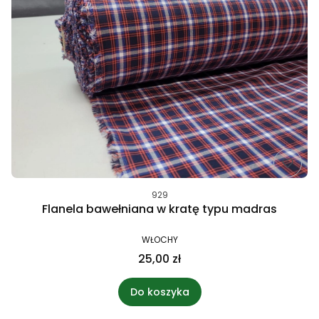
929
Flanela bawełniana w kratę typu madras
WŁOCHY
25,00 zł
Do koszyka