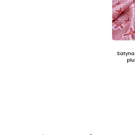
Satyna
plu