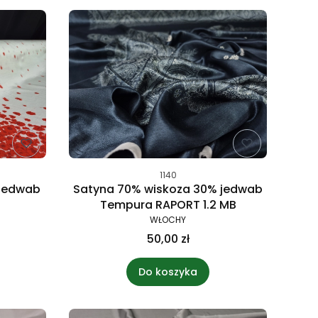
1140
 jedwab
Satyna 70% wiskoza 30% jedwab
Tempura RAPORT 1.2 MB
WŁOCHY
50,00 zł
Do koszyka