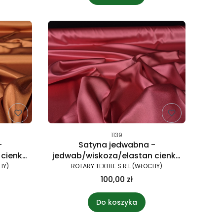
1139
-
Satyna jedwabna -
 cienka
jedwab/wiskoza/elastan cienka
różowo-malinowa
HY)
ROTARY TEXTILE S.R.L (WŁOCHY)
100,00 zł
Do koszyka