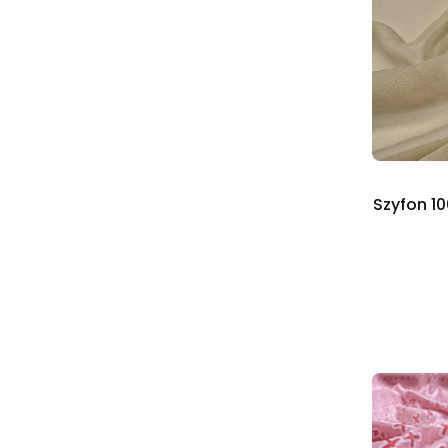
Szyfon 1