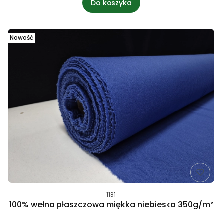
Do koszyka
Nowość
1181
100% wełna płaszczowa miękka niebieska 350g/m²