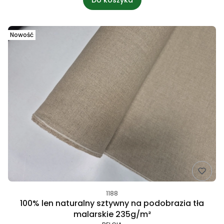
Nowość
1188
100% len naturalny sztywny na podobrazia tła
malarskie 235g/m²