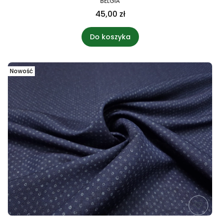
BELGIA
45,00 zł
Do koszyka
Nowość