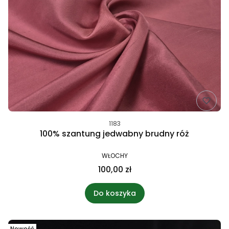
1183
100% szantung jedwabny brudny róż
WŁOCHY
100,00 zł
Do koszyka
Nowość