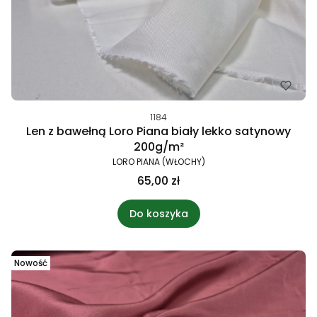
1184
Len z bawełną Loro Piana biały lekko satynowy
200g/m²
LORO PIANA (WŁOCHY)
65,00 zł
Do koszyka
Nowość