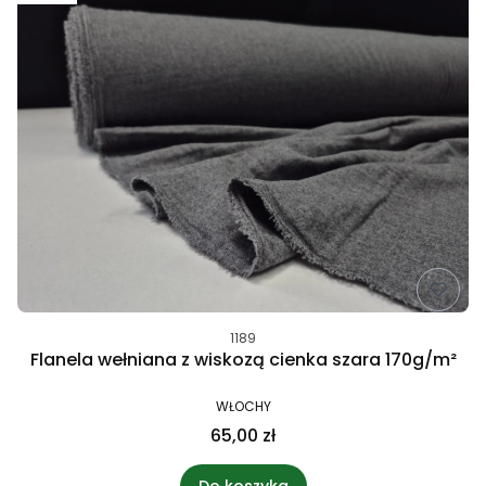
1189
Flanela wełniana z wiskozą cienka szara 170g/m²
WŁOCHY
65,00 zł
Do koszyka