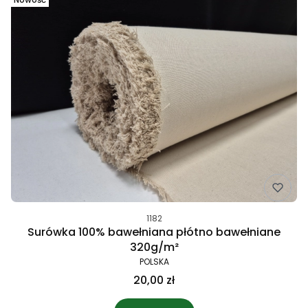
1182
Surówka 100% bawełniana płótno bawełniane
320g/m²
POLSKA
20,00 zł