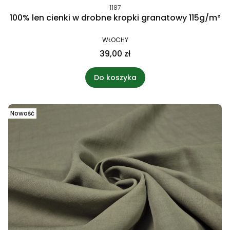
1187
100% len cienki w drobne kropki granatowy 115g/m²
WŁOCHY
39,00 zł
Do koszyka
Nowość