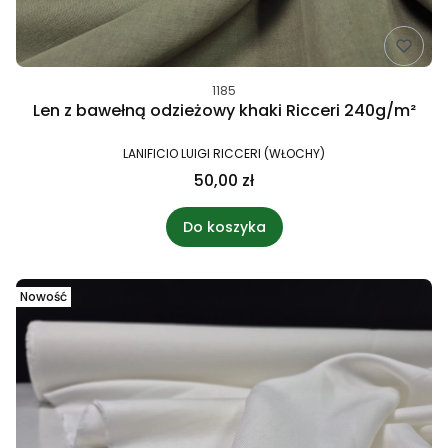
1185
Len z bawełną odzieżowy khaki Ricceri 240g/m²
LANIFICIO LUIGI RICCERI (WŁOCHY)
50,00 zł
Do koszyka
Nowość