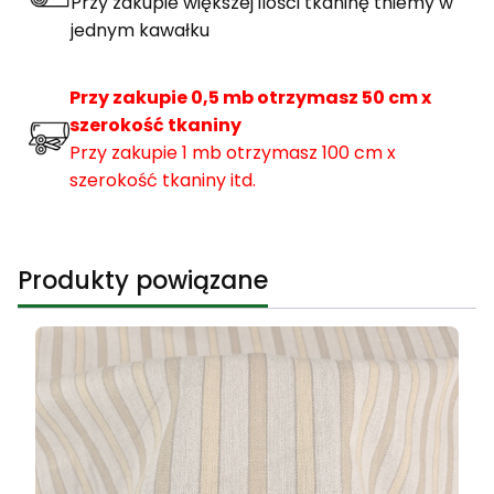
Przy zakupie większej ilości tkaninę tniemy w
jednym kawałku
Przy zakupie 0,5 mb otrzymasz 50 cm x
szerokość tkaniny
Przy zakupie 1 mb otrzymasz 100 cm x
szerokość tkaniny itd.
Produkty powiązane