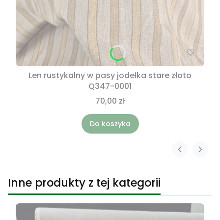
Len rustykalny w pasy jodełka stare złoto
Q347-0001
70,00 zł
Do koszyka
Inne produkty z tej kategorii