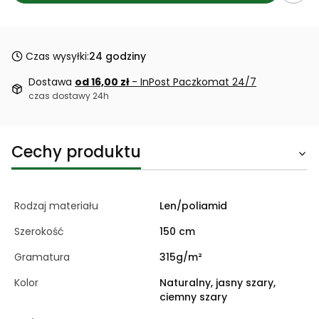
Czas wysyłki:
24 godziny
Dostawa
od 16,00 zł
- InPost Paczkomat 24/7
czas dostawy 24h
Cechy produktu
Rodzaj materiału
Len/poliamid
Szerokość
150 cm
Gramatura
315g/m²
Kolor
Naturalny, jasny szary,
ciemny szary