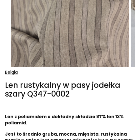
Belgia
Len rustykalny w pasy jodełka
szary Q347-0002
Len z poliamidem o dokładny składzie 87% len 13%
poliamid.
Jest to średnio gruba, mocna, mięsista, rustykalna