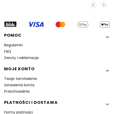
Linki w stopce
POMOC
Regulamin
FAQ
Zwroty i reklamacje
MOJE KONTO
Twoje zamówienia
Ustawienia konta
Przechowalnia
PŁATNOŚCI I DOSTAWA
Formy płatności